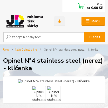
0
ks
za
0,00 Kč
Menu
Hledat
Úvod
Nože Opinel a jiné
Opinel N°4 stainless steel (nerez) - klíčenka
Opinel N°4 stainless steel (nerez)
- klíčenka