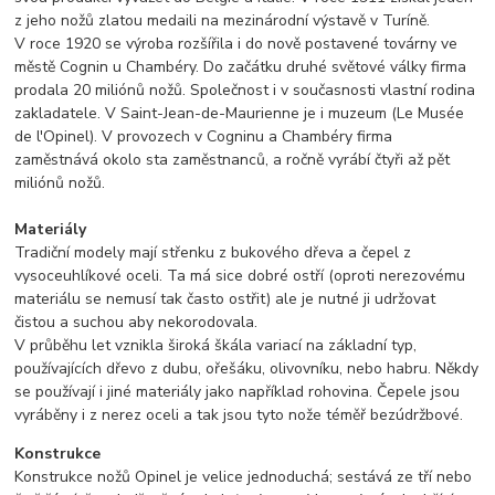
z jeho nožů zlatou medaili na mezinárodní výstavě v Turíně.
V roce 1920 se výroba rozšířila i do nově postavené továrny ve
městě Cognin u Chambéry. Do začátku druhé světové války firma
prodala 20 miliónů nožů. Společnost i v současnosti vlastní rodina
zakladatele. V Saint-Jean-de-Maurienne je i muzeum (Le Musée
de l'Opinel). V provozech v Cogninu a Chambéry firma
zaměstnává okolo sta zaměstnanců, a ročně vyrábí čtyři až pět
miliónů nožů.
Materiály
Tradiční modely mají střenku z bukového dřeva a čepel z
vysoceuhlíkové oceli. Ta má sice dobré ostří (oproti nerezovému
materiálu se nemusí tak často ostřit) ale je nutné ji udržovat
čistou a suchou aby nekorodovala.
V průběhu let vznikla široká škála variací na základní typ,
používajících dřevo z dubu, ořešáku, olivovníku, nebo habru. Někdy
se používají i jiné materiály jako například rohovina. Čepele jsou
vyráběny i z nerez oceli a tak jsou tyto nože téměř bezúdržbové.
Konstrukce
Konstrukce nožů Opinel je velice jednoduchá; sestává ze tří nebo