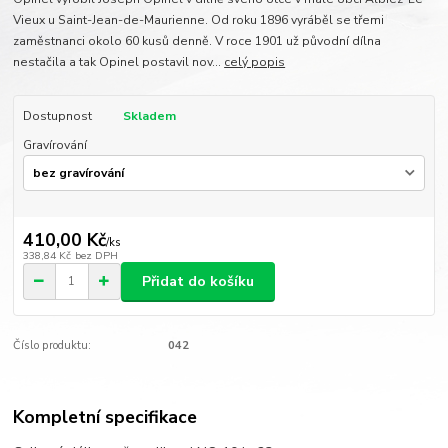
Vieux u Saint-Jean-de-Maurienne. Od roku 1896 vyráběl se třemi
zaměstnanci okolo 60 kusů denně. V roce 1901 už původní dílna
nestačila a tak Opinel postavil nov...
celý popis
Dostupnost
Skladem
Gravírování
410,00 Kč
/
ks
338,84 Kč
bez DPH
Přidat do košíku
Číslo produktu:
042
Kompletní specifikace