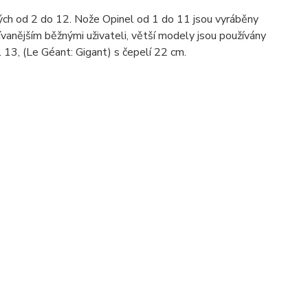
ných od 2 do 12. Nože Opinel od 1 do 11 jsou vyráběny
ívanějším běžnými uživateli, větší modely jsou používány
 13, (Le Géant: Gigant) s čepelí 22 cm.