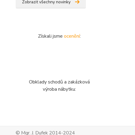
Zobrazit všechny novinky
Získali jsme
ocenění
:
Obklady schodů a zakázková
výroba nábytku:
© Mgr. J. Dufek 2014-2024