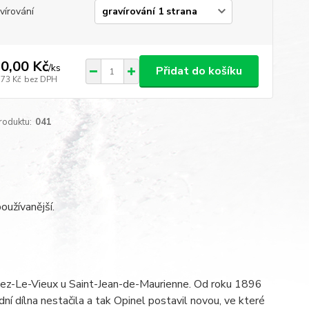
vírování
0,00 Kč
/
ks
Přidat do košíku
,73 Kč
bez DPH
roduktu:
041
oužívanější.
lbiez-Le-Vieux u Saint-Jean-de-Maurienne. Od roku 1896
 dílna nestačila a tak Opinel postavil novou, ve které