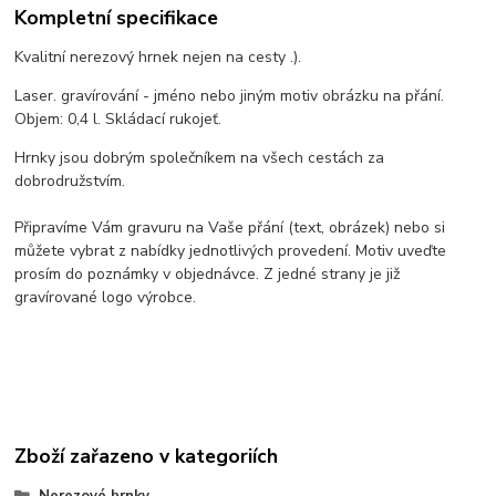
Kompletní specifikace
Kvalitní nerezový hrnek nejen na cesty .).
Laser. gravírování - jméno nebo jiným motiv obrázku na přání.
Objem: 0,4 l. Skládací rukojeť.
Hrnky jsou dobrým společníkem na všech cestách za
dobrodružstvím.
Připravíme Vám gravuru na Vaše přání (text, obrázek) nebo si
můžete vybrat z nabídky jednotlivých provedení. Motiv uveďte
prosím do poznámky v objednávce. Z jedné strany je již
gravírované logo výrobce.
Zboží zařazeno v kategoriích
Nerezové hrnky