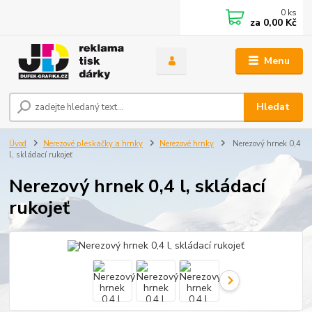
0
ks
za
0,00 Kč
Menu
Hledat
Úvod
Nerezové pleskačky a hrnky
Nerezové hrnky
Nerezový hrnek 0,4
l, skládací rukojeť
Nerezový hrnek 0,4 l, skládací
rukojeť