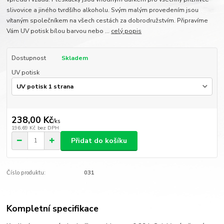
slivovice a jiného tvrdšího alkoholu. Svým malým provedením jsou
vítaným společníkem na všech cestách za dobrodružstvím. Připravíme
Vám UV potisk bílou barvou nebo ...
celý popis
Dostupnost
Skladem
UV potisk
238,00 Kč
/
ks
196,69 Kč
bez DPH
Přidat do košíku
Číslo produktu:
031
Kompletní specifikace