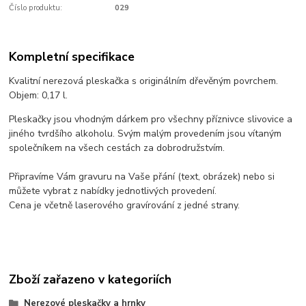
Číslo produktu:
029
Kompletní specifikace
Kvalitní nerezová pleskačka s originálním dřevěným povrchem.
Objem: 0,17 l.
Pleskačky jsou vhodným dárkem pro všechny příznivce slivovice a
jiného tvrdšího alkoholu. Svým malým provedením jsou vítaným
společníkem na všech cestách za dobrodružstvím.
Připravíme Vám gravuru na Vaše přání (text, obrázek) nebo si
můžete vybrat z nabídky jednotlivých provedení.
Cena je včetně laserového gravírování z jedné strany.
Zboží zařazeno v kategoriích
Nerezové pleskačky a hrnky