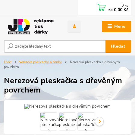
0
ks
za
0,00 Kč
Menu
Hledat
Úvod
Nerezové pleskačky a hrnky
Nerezová pleskačka s dřevěným
povrchem
Nerezová pleskačka s dřevěným
povrchem