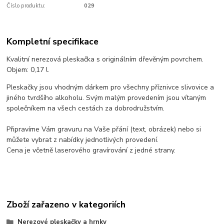
Číslo produktu:
029
Kompletní specifikace
Kvalitní nerezová pleskačka s originálním dřevěným povrchem.
Objem: 0,17 l.
Pleskačky jsou vhodným dárkem pro všechny příznivce slivovice a
jiného tvrdšího alkoholu. Svým malým provedením jsou vítaným
společníkem na všech cestách za dobrodružstvím.
Připravíme Vám gravuru na Vaše přání (text, obrázek) nebo si
můžete vybrat z nabídky jednotlivých provedení.
Cena je včetně laserového gravírování z jedné strany.
Zboží zařazeno v kategoriích
Nerezové pleskačky a hrnky