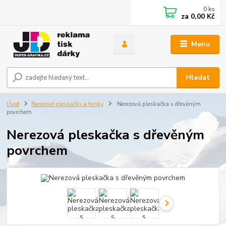
0
ks
za
0,00 Kč
Menu
Hledat
Úvod
Nerezové pleskačky a hrnky
Nerezová pleskačka s dřevěným
povrchem
Nerezová pleskačka s dřevěným
povrchem