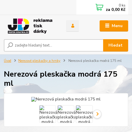
0
ks
za
0,00 Kč
Menu
Hledat
Úvod
Nerezové pleskačky a hrnky
Nerezová pleskačka modrá 175 ml
Nerezová pleskačka modrá 175
ml