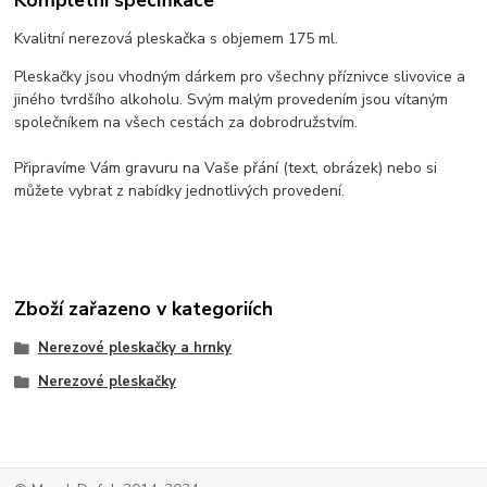
Kvalitní nerezová pleskačka s objemem 175 ml.
Pleskačky jsou vhodným dárkem pro všechny příznivce slivovice a
jiného tvrdšího alkoholu. Svým malým provedením jsou vítaným
společníkem na všech cestách za dobrodružstvím.
Připravíme Vám gravuru na Vaše přání (text, obrázek) nebo si
můžete vybrat z nabídky jednotlivých provedení.
Zboží zařazeno v kategoriích
Nerezové pleskačky a hrnky
Nerezové pleskačky