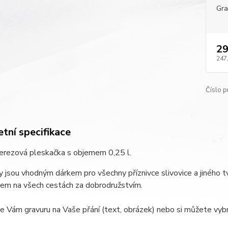
Gra
29
247
Číslo p
tní specifikace
nerezová pleskačka s objemem 0,25 l.
 jsou vhodným dárkem pro všechny příznivce slivovice a jiného
kem na všech cestách za dobrodružstvím.
e Vám gravuru na Vaše přání (text, obrázek) nebo si můžete vybr