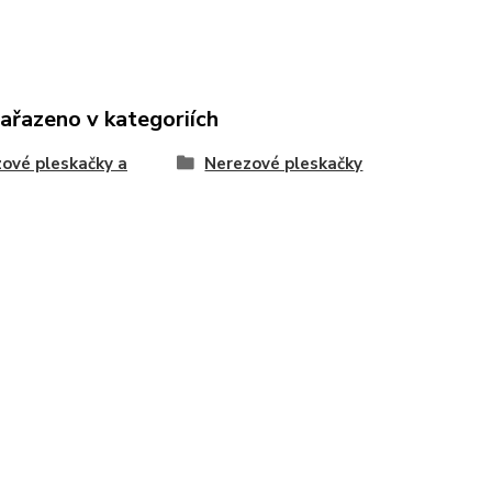
zařazeno v kategoriích
ové pleskačky a
Nerezové pleskačky