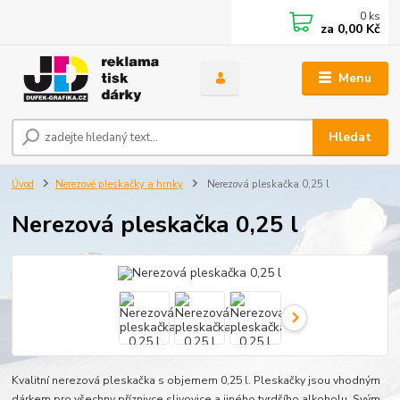
0
ks
za
0,00 Kč
Menu
Hledat
Úvod
Nerezové pleskačky a hrnky
Nerezová pleskačka 0,25 l
Nerezová pleskačka 0,25 l
Kvalitní nerezová pleskačka s objemem 0,25 l. Pleskačky jsou vhodným
dárkem pro všechny příznivce slivovice a jiného tvrdšího alkoholu. Svým