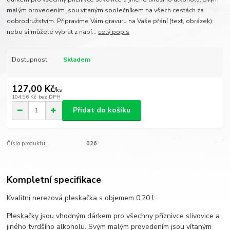
malým provedením jsou vítaným společníkem na všech cestách za
dobrodružstvím. Připravíme Vám gravuru na Vaše přání (text, obrázek)
nebo si můžete vybrat z nabí...
celý popis
Dostupnost
Skladem
127,00 Kč
/
ks
104,96 Kč
bez DPH
Přidat do košíku
Číslo produktu:
026
Kompletní specifikace
Kvalitní nerezová pleskačka s objemem 0,20 l.
Pleskačky jsou vhodným dárkem pro všechny příznivce slivovice a
jiného tvrdšího alkoholu. Svým malým provedením jsou vítaným