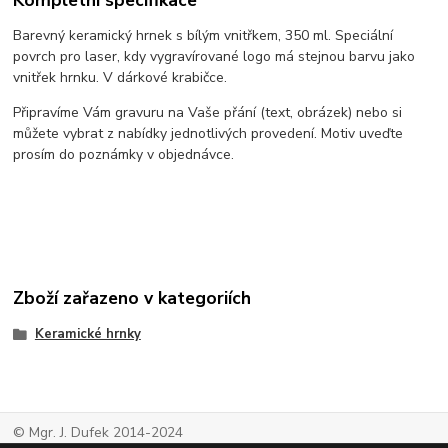
Barevný keramický hrnek s bílým vnitřkem, 350 ml. Speciální
povrch pro laser, kdy vygravírované logo má stejnou barvu jako
vnitřek hrnku. V dárkové krabičce.
Připravíme Vám gravuru na Vaše přání (text, obrázek) nebo si
můžete vybrat z nabídky jednotlivých provedení. Motiv uveďte
prosím do poznámky v objednávce.
Zboží zařazeno v kategoriích
Keramické hrnky
© Mgr. J. Dufek 2014-2024