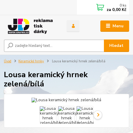
0
ks
za
0,00 Kč
Menu
Hledat
Úvod
Keramické hrnky
Lousa keramický hrnek zelená/bílá
Lousa keramický hrnek
zelená/bílá