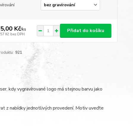
vírování
5,00 Kč
/
ks
Přidat do košíku
,57 Kč
bez DPH
roduktu:
921
ser, kdy vygravírované logo má stejnou barvu jako
at z nabídky jednotlivých provedení. Motiv uveďte