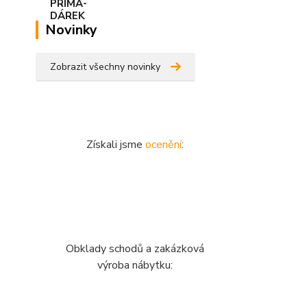
Novinky
Zobrazit všechny novinky
Získali jsme
ocenění
:
Obklady schodů a zakázková
výroba nábytku: