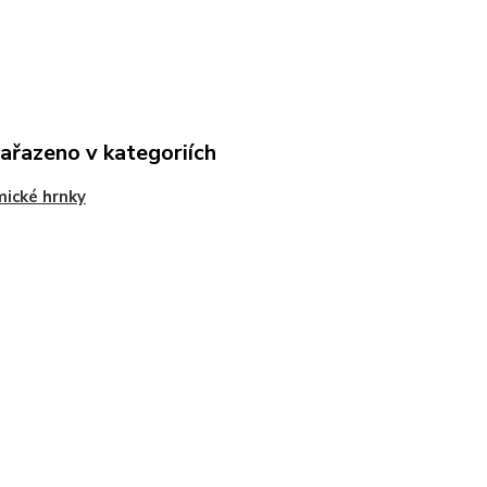
zařazeno v kategoriích
ické hrnky