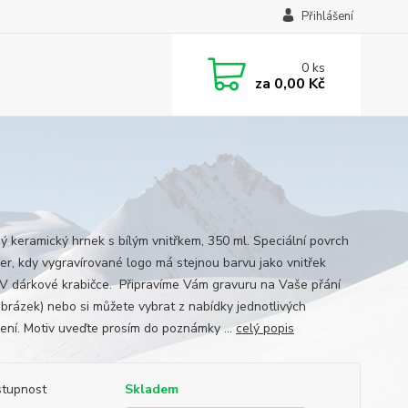
Přihlášení
0
ks
za
0,00 Kč
ý keramický hrnek s bílým vnitřkem, 350 ml. Speciální povrch
ser, kdy vygravírované logo má stejnou barvu jako vnitřek
 V dárkové krabičce. Připravíme Vám gravuru na Vaše přání
 obrázek) nebo si můžete vybrat z nabídky jednotlivých
ení. Motiv uveďte prosím do poznámky ...
celý popis
tupnost
Skladem