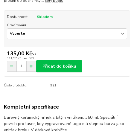
prosím do poznámky ...
celý popis
Dostupnost
Skladem
Gravírování
135,00 Kč
/
ks
111,57 Kč
bez DPH
Přidat do košíku
Číslo produktu:
921
Kompletní specifikace
Barevný keramický hrnek s bílým vnitřkem, 350 ml. Speciální
povrch pro laser, kdy vygravírované logo má stejnou barvu jako
vnitřek hrnku. V dárkové krabičce.