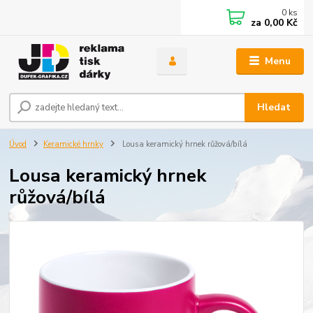
0
ks
za
0,00 Kč
Menu
Hledat
Úvod
Keramické hrnky
Lousa keramický hrnek růžová/bílá
Lousa keramický hrnek
růžová/bílá