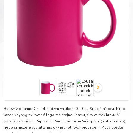
Barevný keramický hrnek s bílým vnitřkem, 350 ml. Speciální povrch pro
laser, kdy vygravírované logo má stejnou barvu jako vnitřek hrnku. V
dárkové krabičce. Připravíme Vám gravuru na Vaše přání (text, obrázek)
nebo si můžete vybrat z nabídky jednotlivých provedení. Motiv uveďte