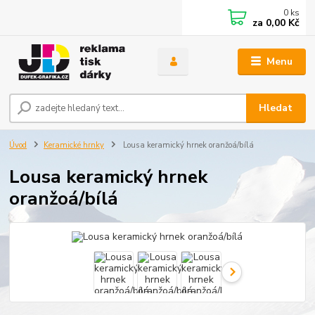
0
ks
za
0,00 Kč
Menu
Hledat
Úvod
Keramické hrnky
Lousa keramický hrnek oranžoá/bílá
Lousa keramický hrnek
oranžoá/bílá