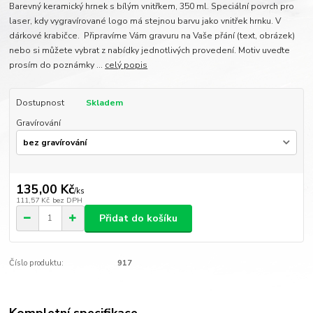
Barevný keramický hrnek s bílým vnitřkem, 350 ml. Speciální povrch pro
laser, kdy vygravírované logo má stejnou barvu jako vnitřek hrnku. V
dárkové krabičce. Připravíme Vám gravuru na Vaše přání (text, obrázek)
nebo si můžete vybrat z nabídky jednotlivých provedení. Motiv uveďte
prosím do poznámky ...
celý popis
Dostupnost
Skladem
Gravírování
135,00 Kč
/
ks
111,57 Kč
bez DPH
Přidat do košíku
Číslo produktu:
917
Kompletní specifikace