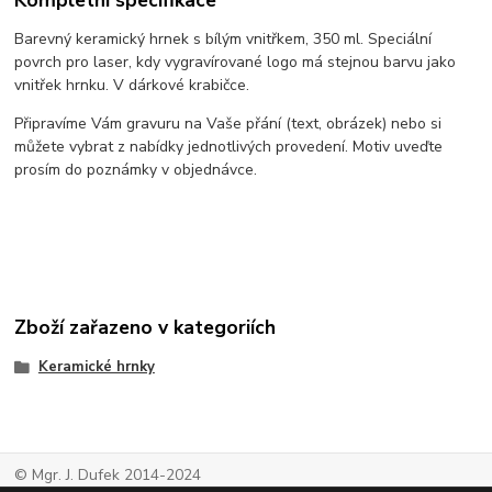
Barevný keramický hrnek s bílým vnitřkem, 350 ml. Speciální
povrch pro laser, kdy vygravírované logo má stejnou barvu jako
vnitřek hrnku. V dárkové krabičce.
Připravíme Vám gravuru na Vaše přání (text, obrázek) nebo si
můžete vybrat z nabídky jednotlivých provedení. Motiv uveďte
prosím do poznámky v objednávce.
Zboží zařazeno v kategoriích
Keramické hrnky
© Mgr. J. Dufek 2014-2024