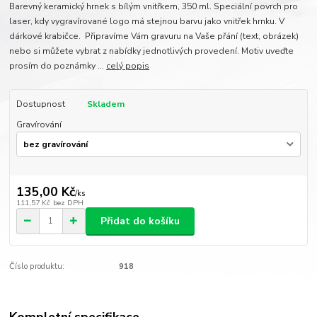
Barevný keramický hrnek s bílým vnitřkem, 350 ml. Speciální povrch pro
laser, kdy vygravírované logo má stejnou barvu jako vnitřek hrnku. V
dárkové krabičce. Připravíme Vám gravuru na Vaše přání (text, obrázek)
nebo si můžete vybrat z nabídky jednotlivých provedení. Motiv uveďte
prosím do poznámky ...
celý popis
Dostupnost
Skladem
Gravírování
135,00 Kč
/
ks
111,57 Kč
bez DPH
Přidat do košíku
Číslo produktu:
918
Kompletní specifikace