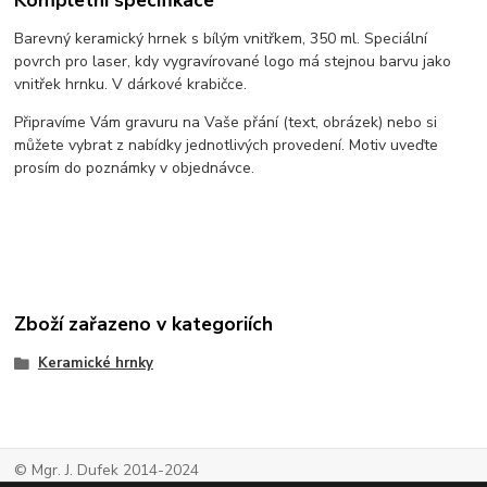
Barevný keramický hrnek s bílým vnitřkem, 350 ml. Speciální
povrch pro laser, kdy vygravírované logo má stejnou barvu jako
vnitřek hrnku. V dárkové krabičce.
Připravíme Vám gravuru na Vaše přání (text, obrázek) nebo si
můžete vybrat z nabídky jednotlivých provedení. Motiv uveďte
prosím do poznámky v objednávce.
Zboží zařazeno v kategoriích
Keramické hrnky
© Mgr. J. Dufek 2014-2024