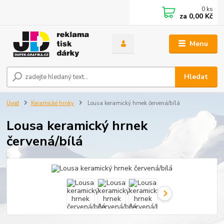
0
ks
za
0,00 Kč
Menu
Hledat
Úvod
Keramické hrnky
Lousa keramický hrnek červená/bílá
Lousa keramický hrnek
červená/bílá