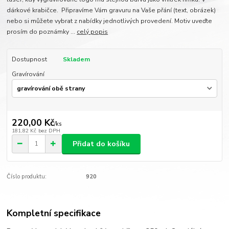
dárkové krabičce. Připravíme Vám gravuru na Vaše přání (text, obrázek)
nebo si můžete vybrat z nabídky jednotlivých provedení. Motiv uveďte
prosím do poznámky ...
celý popis
Dostupnost
Skladem
Gravírování
220,00 Kč
/
ks
181,82 Kč
bez DPH
Přidat do košíku
Číslo produktu:
920
Kompletní specifikace