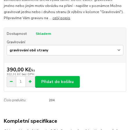
jméno nebo jiným motiv obrázku na přání - napište v poznámce.Možno
gravírovat jednu nebo i druhou stranu (k výběru v kolonce "Gravírování").
Připravíme Vám gravuru na ...
celý popis
Dostupnost
Skladem
Gravírování
390,00 Kč
/
ks
322,31 Kč
bez DPH
Přidat do košíku
Číslo produktu:
204
Kompletní specifikace