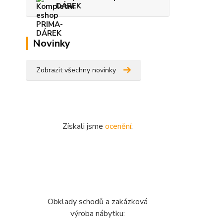
DÁREK
Novinky
Zobrazit všechny novinky
Získali jsme
ocenění
:
Obklady schodů a zakázková
výroba nábytku: