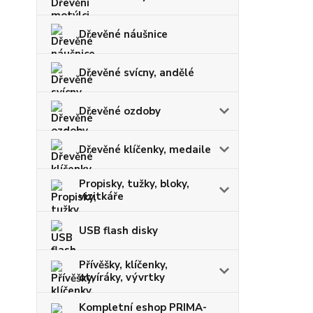
Dřevěné náušnice
Dřevěné svícny, andělé
Dřevěné ozdoby
Dřevěné klíčenky, medaile
Propisky, tužky, bloky,
vizitkáře
USB flash disky
Přívěšky, klíčenky,
otvíráky, vývrtky
Kompletní eshop PRIMA-