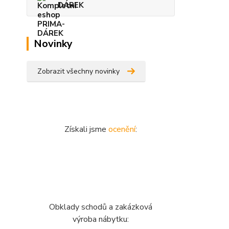
DÁREK
Novinky
Zobrazit všechny novinky
Získali jsme
ocenění
:
Obklady schodů a zakázková
výroba nábytku: