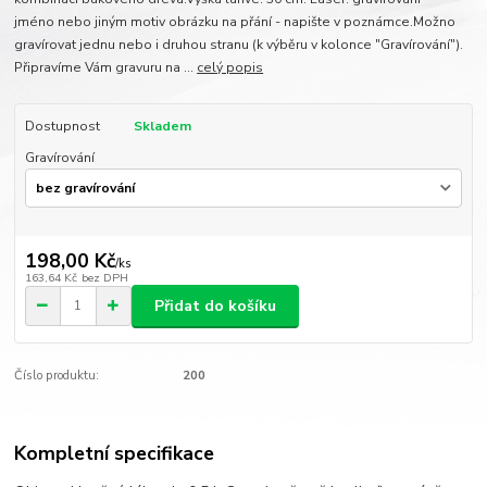
jméno nebo jiným motiv obrázku na přání - napište v poznámce.Možno
gravírovat jednu nebo i druhou stranu (k výběru v kolonce "Gravírování").
Připravíme Vám gravuru na ...
celý popis
Dostupnost
Skladem
Gravírování
198,00 Kč
/
ks
163,64 Kč
bez DPH
Přidat do košíku
Číslo produktu:
200
Kompletní specifikace