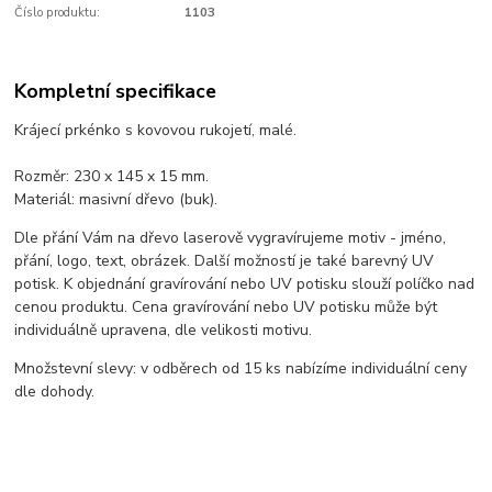
Číslo produktu:
1103
Kompletní specifikace
Krájecí prkénko s kovovou rukojetí, malé.
Rozměr: 230 x 145 x 15 mm.
Materiál: masivní dřevo (buk).
Dle přání Vám na dřevo laserově vygravírujeme motiv - jméno,
přání, logo, text, obrázek. Další možností je také barevný UV
potisk. K objednání gravírování nebo UV potisku slouží políčko nad
cenou produktu. Cena gravírování nebo UV potisku může být
individuálně upravena, dle velikosti motivu.
Množstevní slevy: v odběrech od 15 ks nabízíme individuální ceny
dle dohody.