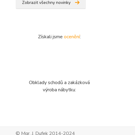
Zobrazit všechny novinky
Získali jsme
ocenění
:
Obklady schodů a zakázková
výroba nábytku:
© Mgr. J. Dufek 2014-2024