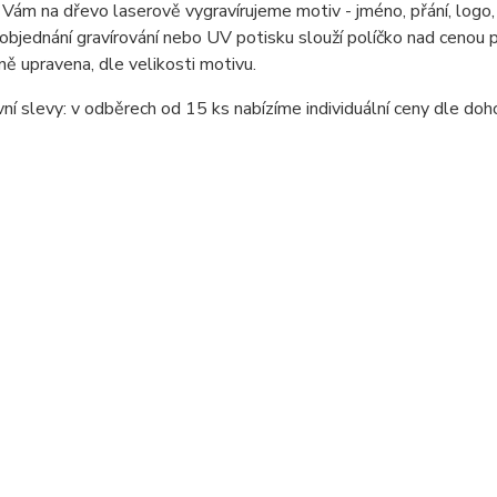
 Vám na dřevo laserově vygravírujeme motiv - jméno, přání, logo,
 objednání gravírování nebo UV potisku slouží políčko nad cenou
lně upravena, dle velikosti motivu.
í slevy: v odběrech od 15 ks nabízíme individuální ceny dle doh