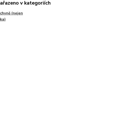
zařazeno v kategoriích
chyně (nejen
ka)