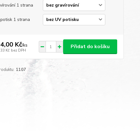
vírování 1 strana
potisk 1 strana
4,00 Kč
/
ks
Přidat do košíku
,33 Kč
bez DPH
roduktu:
1107