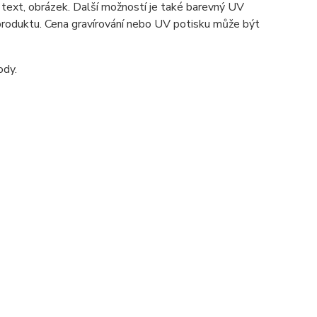
 text, obrázek. Další možností je také barevný UV
 produktu. Cena gravírování nebo UV potisku může být
ody.