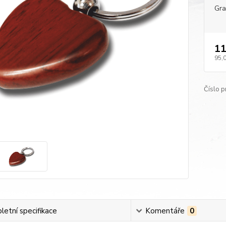
Gra
11
95,
Číslo p
etní specifikace
Komentáře
0