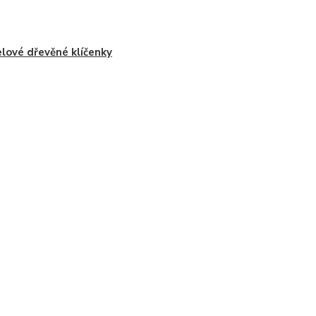
lové dřevěné klíčenky