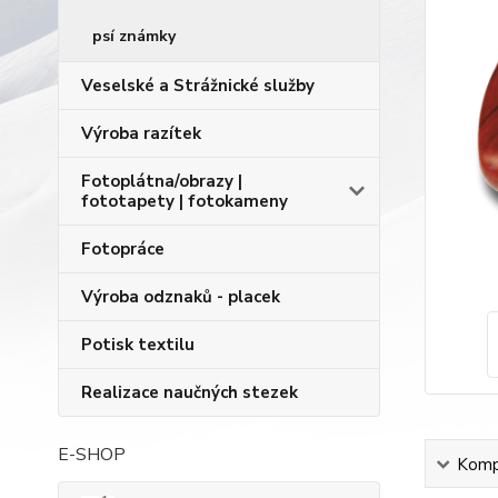
psí známky
Veselské a Strážnické služby
Výroba razítek
Fotoplátna/obrazy |
fototapety | fotokameny
Fotopráce
Výroba odznaků - placek
Potisk textilu
Realizace naučných stezek
E-SHOP
Kompl