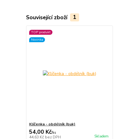
Související zboží
1
TOP produkt
Novinka
Klíčenka - obdélník (buk)
54,00 Kč
/
ks
Skladem
44,63 Kč
bez DPH