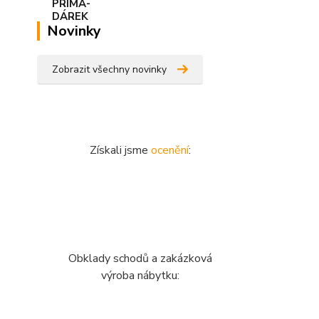
Novinky
Zobrazit všechny novinky
Získali jsme
ocenění
:
Obklady schodů a zakázková
výroba nábytku: