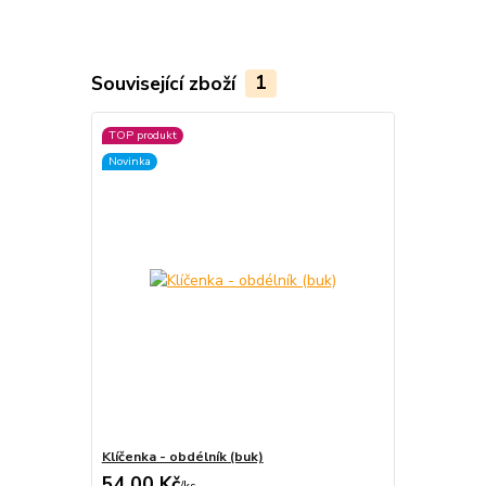
Související zboží
1
TOP produkt
Novinka
Klíčenka - obdélník (buk)
54,00 Kč