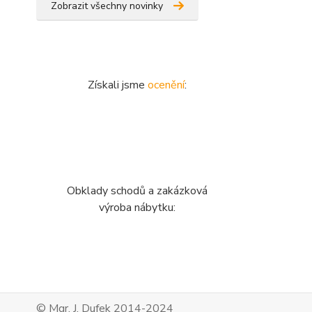
Zobrazit všechny novinky
Získali jsme
ocenění
:
Obklady schodů a zakázková
výroba nábytku:
© Mgr. J. Dufek 2014-2024