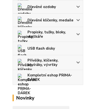
Dřevěné ozdoby
Dřevěné klíčenky, medaile
Propisky, tužky, bloky,
vizitkáře
USB flash disky
Přívěšky, klíčenky,
otvíráky, vývrtky
Kompletní eshop PRIMA-
DÁREK
Novinky