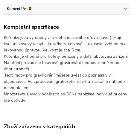
Komentáře
0
Kompletní specifikace
Klíčenky jsou vyrobeny z tvrdého masivního dřeva (javor). Mají
kvalitní kovový úchyt s kroužkem, celkově s luxusním vzhledem a
lakovanou úpravou. Velikost je cca 5 cm.
Klíčenka je vhodná pro hotely, penziony a další ubytovací zařízení.
Na přání provádíme laserové gravírování (jednostranně nebo
oboustranně).
Text, motiv pro gravírování můžete uvézt do poznámky v
objednávce. Po zpracování grafického návrhu zasíláme náhled k
odsouhlasení.
Množstevní slevy: v odběrech od 30 ks nabízíme individuální ceny
dle dohody.
Zboží zařazeno v kategoriích