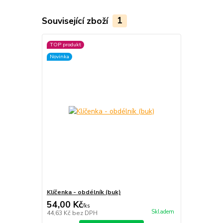
Související zboží
1
TOP produkt
Novinka
Klíčenka - obdélník (buk)
54,00 Kč
/
ks
Skladem
44,63 Kč
bez DPH