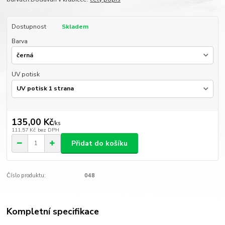
Dostupnost
Skladem
Barva
UV potisk
135,00 Kč
/
ks
111,57 Kč
bez DPH
Přidat do košíku
Číslo produktu:
048
Kompletní specifikace