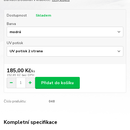
Dostupnost
Skladem
Barva
UV potisk
185,00 Kč
/
ks
152,89 Kč
bez DPH
Přidat do košíku
Číslo produktu:
048
Kompletní specifikace