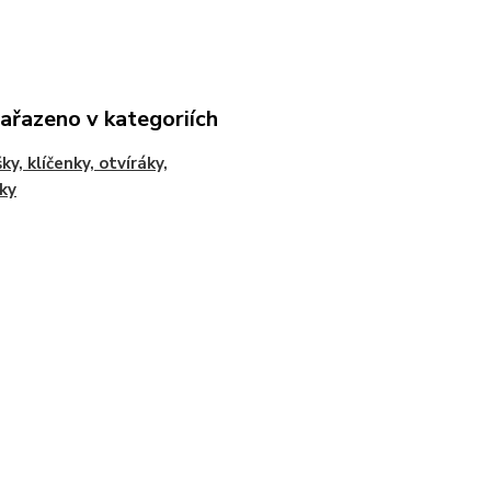
zařazeno v kategoriích
ky, klíčenky, otvíráky,
ky