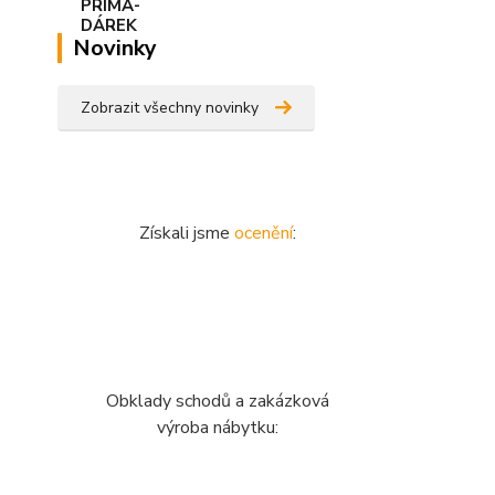
Novinky
Zobrazit všechny novinky
Získali jsme
ocenění
:
Obklady schodů a zakázková
výroba nábytku: