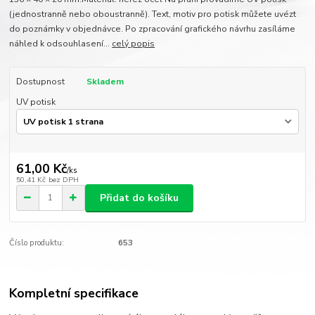
(jednostranně nebo oboustranně). Text, motiv pro potisk můžete uvézt
do poznámky v objednávce. Po zpracování grafického návrhu zasíláme
náhled k odsouhlasení...
celý popis
Dostupnost
Skladem
UV potisk
61,00 Kč
/
ks
50,41 Kč
bez DPH
Přidat do košíku
Číslo produktu:
653
Kompletní specifikace