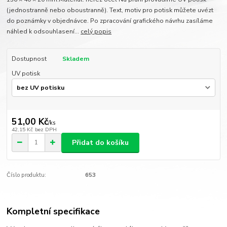
(jednostranně nebo oboustranně). Text, motiv pro potisk můžete uvézt
do poznámky v objednávce. Po zpracování grafického návrhu zasíláme
náhled k odsouhlasení...
celý popis
Dostupnost
Skladem
UV potisk
51,00 Kč
/
ks
42,15 Kč
bez DPH
Přidat do košíku
Číslo produktu:
653
Kompletní specifikace