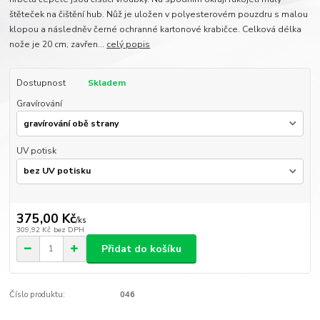
štěteček na čištění hub. Nůž je uložen v polyesterovém pouzdru s malou
klopou a následněv černé ochranné kartonové krabičce. Celková délka
nože je 20 cm, zavřen...
celý popis
Dostupnost
Skladem
Gravírování
UV potisk
375,00 Kč
/
ks
309,92 Kč
bez DPH
Přidat do košíku
Číslo produktu:
046