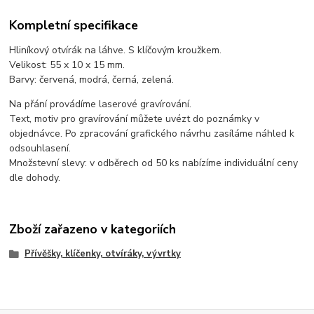
Kompletní specifikace
Hliníkový otvírák na láhve. S klíčovým kroužkem.
Velikost:
55 x 10 x 15 mm.
Barvy: červená, modrá, černá, zelená.
Na přání provádíme laserové gravírování.
Text, motiv pro gravírování můžete uvézt do poznámky v
objednávce. Po zpracování grafického návrhu zasíláme náhled k
odsouhlasení.
Množstevní slevy: v odběrech od 50 ks nabízíme individuální ceny
dle dohody.
Zboží zařazeno v kategoriích
Přívěšky, klíčenky, otvíráky, vývrtky