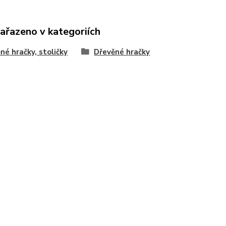
zařazeno v kategoriích
né hračky, stoličky
Dřevěné hračky