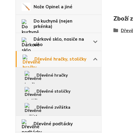
Nože Opinel a jiné
Zboží 
Do kuchyně (nejen
prkénka)
Dřevě
Dárkové sklo, nosiče na
víno
Dřevěné hračky, stoličky
Dřevěné hračky
Dřevěné stoličky
Dřevěné zvířátka
Dřevěné podtácky