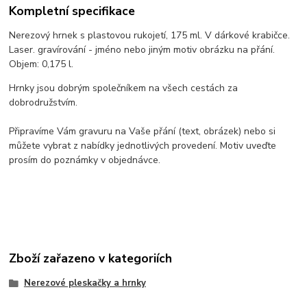
Kompletní specifikace
Nerezový hrnek s plastovou rukojetí, 175 ml. V dárkové krabičce.
Laser. gravírování - jméno nebo jiným motiv obrázku na přání.
Objem: 0,175 l.
Hrnky jsou dobrým společníkem na všech cestách za
dobrodružstvím.
Připravíme Vám gravuru na Vaše přání (text, obrázek) nebo si
můžete vybrat z nabídky jednotlivých provedení. Motiv uveďte
prosím do poznámky v objednávce.
Zboží zařazeno v kategoriích
Nerezové pleskačky a hrnky