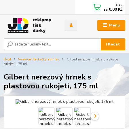
0
ks
za
0,00 Kč
Menu
Hledat
Úvod
Nerezové pleskačky a hrnky
Gilbert nerezový hrnek s plastovou
rukojetí, 175 ml
Gilbert nerezový hrnek s
plastovou rukojetí, 175 ml