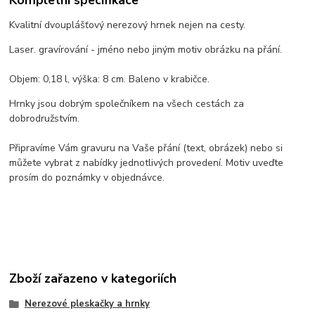
Kvalitní dvouplášťový nerezový hrnek nejen na cesty.
Laser. gravírování - jméno nebo jiným motiv obrázku na přání.
Objem: 0,18 l, výška: 8 cm. Baleno v krabičce.
Hrnky jsou dobrým společníkem na všech cestách za
dobrodružstvím.
Připravíme Vám gravuru na Vaše přání (text, obrázek) nebo si
můžete vybrat z nabídky jednotlivých provedení. Motiv uveďte
prosím do poznámky v objednávce.
Zboží zařazeno v kategoriích
Nerezové pleskačky a hrnky