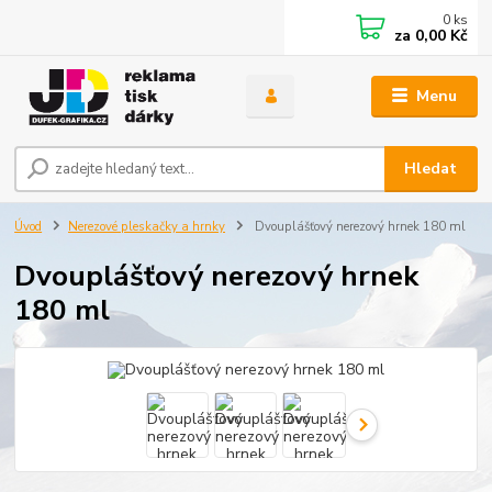
0
ks
za
0,00 Kč
Menu
Hledat
Úvod
Nerezové pleskačky a hrnky
Dvouplášťový nerezový hrnek 180 ml
Dvouplášťový nerezový hrnek
180 ml