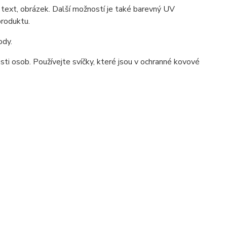
 text, obrázek. Další možností je také barevný UV
produktu.
ody.
ti osob. Používejte svíčky, které jsou v ochranné kovové