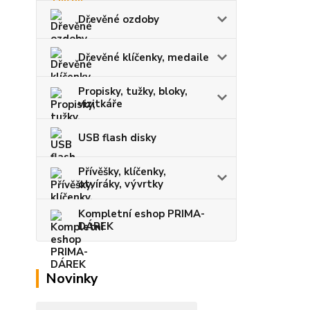
Dřevěné ozdoby
Dřevěné klíčenky, medaile
Propisky, tužky, bloky,
vizitkáře
USB flash disky
Přívěšky, klíčenky,
otvíráky, vývrtky
Kompletní eshop PRIMA-
DÁREK
Novinky