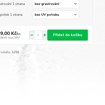
vírování 1 strana
potisk 1 strana
9,00 Kč
/
ks
Přidat do košíku
,88 Kč
bez DPH
roduktu:
1201