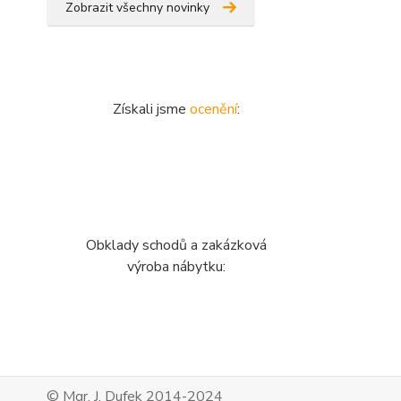
Zobrazit všechny novinky
Získali jsme
ocenění
:
Obklady schodů a zakázková
výroba nábytku:
© Mgr. J. Dufek 2014-2024