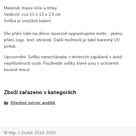
Materiál: masiv olše a trnky.
Velikost: cca 13 x 13 x 2,5 cm
Svíčka je součástí balení.
Dle přání Vám na dřevo laserově vygravírujeme motiv - jméno,
přání, logo, text, obrázek. Další možností je také barevný UV
potisk.
Upozornění: Svíčky nenechávejte v místnosti zapálené v době
nepřítomnosti osob. Používejte svíčky, které jsou v ochranné
kovové misce.
Zboží zařazeno v kategoriích
Dřevěné svícny, andělé
© Mgr. J. Dufek 2014-2024