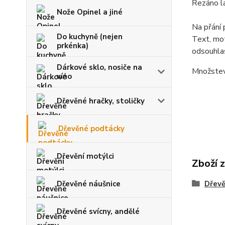
Řezáno la
Nože Opinel a jiné
Na přání 
Do kuchyně (nejen
Text, mo
prkénka)
odsouhlas
Dárkové sklo, nosiče na
Množstevn
víno
Dřevěné hračky, stoličky
Dřevěné podtácky
Dřevění motýlci
Zboží 
Dřevěné náušnice
Dřev
Dřevěné svícny, andělé