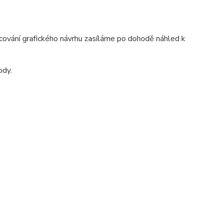
ování grafického návrhu zasíláme po dohodě náhled k
ody.