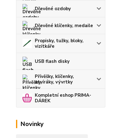
Dřevěné ozdoby
Dřevěné klíčenky, medaile
Propisky, tužky, bloky,
vizitkáře
USB flash disky
Přívěšky, klíčenky,
otvíráky, vývrtky
Kompletní eshop PRIMA-
DÁREK
Novinky