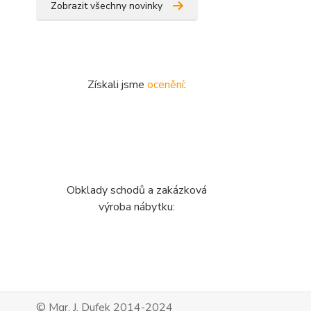
Zobrazit všechny novinky
Získali jsme
ocenění
:
Obklady schodů a zakázková
výroba nábytku:
© Mgr. J. Dufek 2014-2024