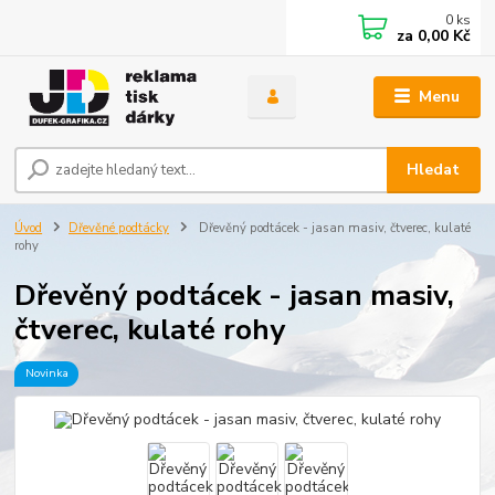
0
ks
za
0,00 Kč
Menu
Hledat
Úvod
Dřevěné podtácky
Dřevěný podtácek - jasan masiv, čtverec, kulaté
rohy
Dřevěný podtácek - jasan masiv,
čtverec, kulaté rohy
Novinka