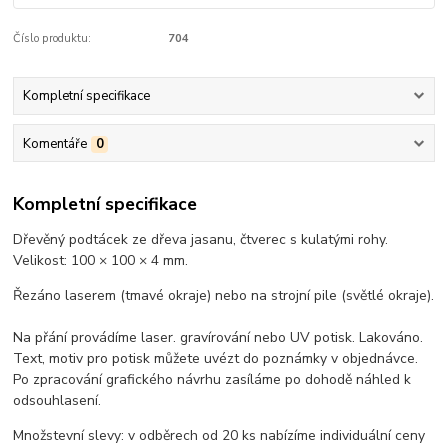
Číslo produktu:
704
Kompletní specifikace
Komentáře
0
Kompletní specifikace
Dřevěný podtácek ze dřeva jasanu, čtverec s kulatými rohy.
Velikost: 100 × 100 × 4 mm.
Řezáno laserem (tmavé okraje) nebo na strojní pile (světlé okraje).
Na přání provádíme laser. gravírování nebo UV potisk. Lakováno.
Text, motiv pro potisk můžete uvézt do poznámky v objednávce.
Po zpracování grafického návrhu zasíláme po dohodě náhled k
odsouhlasení.
Množstevní slevy: v odběrech od 20 ks nabízíme individuální ceny