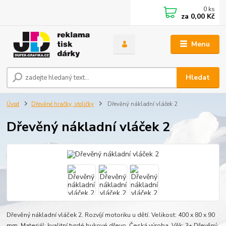
0
ks
za
0,00 Kč
Menu
Hledat
Úvod
Dřevěné hračky, stoličky
Dřevěný nákladní vláček 2
Dřevěný nákladní vláček 2
Dřevěný nákladní vláček 2. Rozvíjí motoriku u dětí. Velikost: 400 x 80 x 90
mm. Materiál: kvalitní tvrdé bukové dřevo. Česká výroba. Věk: 3+ Dřevěný