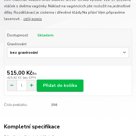
vláček s dvěma vagónky. Náklad na vagóncícch jde rozložit na jednotlivé
dílky. Rozdělávací je cisterna i dřevěné klády.Na přání Vám připravíme
laserové...
celý popis
Dostupnost
Skladem
Gravírování
515,00 Kč
/
ks
425,62 Kč
bez DPH
Přidat do košíku
Číslo produktu:
306
Kompletní specifikace