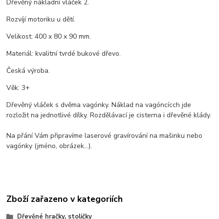
Dřevěný nákladní vláček 2.
Rozvíjí motoriku u dětí.
Velikost: 400 x 80 x 90 mm.
Materiál: kvalitní tvrdé bukové dřevo.
Česká výroba.
Věk: 3+
Dřevěný vláček s dvěma vagónky. Náklad na vagóncícch jde
rozložit na jednotlivé dílky. Rozdělávací je cisterna i dřevěné klády.
Na přání Vám připravíme laserové gravírování na mašinku nebo
vagónky (jméno, obrázek...).
Zboží zařazeno v kategoriích
Dřevěné hračky, stoličky