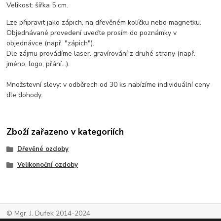
Velikost: šířka 5 cm.
Lze připravit jako zápich, na dřevěném kolíčku nebo magnetku.
Objednávané provedení uveďte prosím do poznámky v
objednávce (např. "zápich").
Dle zájmu provádíme laser. gravírování z druhé strany (např.
jméno, logo, přání...).
Množstevní slevy: v odběrech od 30 ks nabízíme individuální ceny
dle dohody.
Zboží zařazeno v kategoriích
Dřevěné ozdoby
Velikonoční ozdoby
© Mgr. J. Dufek 2014-2024