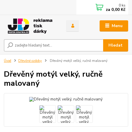
0
ks
za
0,00 Kč
Menu
Hledat
Úvod
Dřevěné ozdoby
Dřevěný motýl velký, ručně malovaný
Dřevěný motýl velký, ručně
malovaný