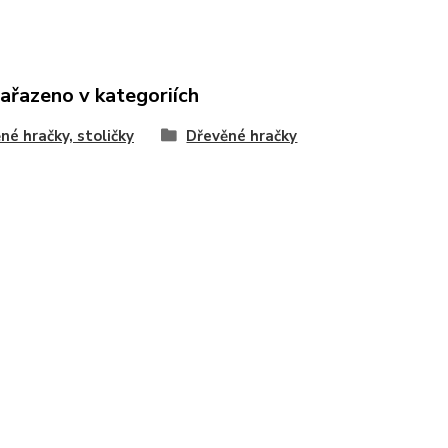
zařazeno v kategoriích
né hračky, stoličky
Dřevěné hračky