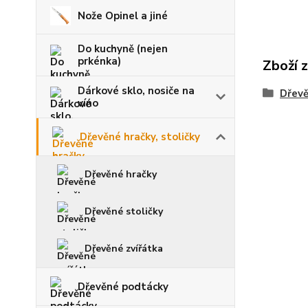
Nože Opinel a jiné
Do kuchyně (nejen
prkénka)
Zboží 
Dárkové sklo, nosiče na
Dřevě
víno
Dřevěné hračky, stoličky
Dřevěné hračky
Dřevěné stoličky
Dřevěné zvířátka
Dřevěné podtácky