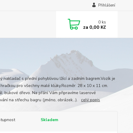
Přihlášení
0
ks
za
0,00 Kč
ý nakladač s přední pohyblivou lžící a zadním bagrem.Vozík je
í hračkou pro všechny malé kluky.Rozměr: 28 x 10 x 11 cm.
ál: bukové dřevo. Na přání Vám připravíme laserové
ování na střechu bagru (jméno, obrázek...).
celý popis
tupnost
Skladem