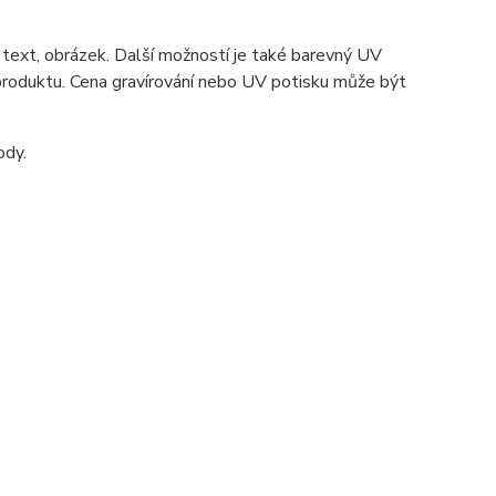
 text, obrázek. Další možností je také barevný UV
 produktu. Cena gravírování nebo UV potisku může být
ody.