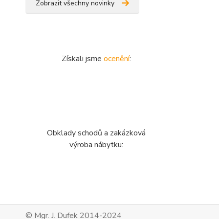
Zobrazit všechny novinky
Získali jsme
ocenění
:
Obklady schodů a zakázková
výroba nábytku:
© Mgr. J. Dufek 2014-2024