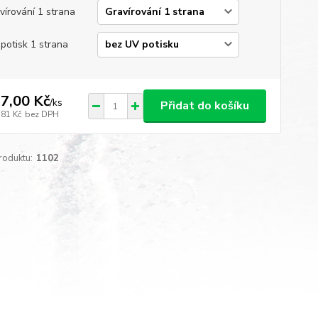
vírování 1 strana
potisk 1 strana
7,00 Kč
/
ks
Přidat do košíku
,81 Kč
bez DPH
roduktu:
1102