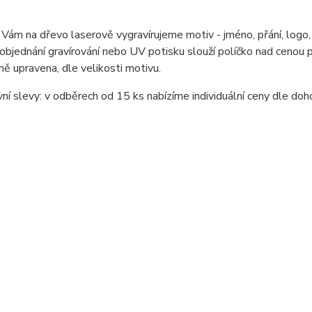
 Vám na dřevo laserově vygravírujeme motiv - jméno, přání, logo,
 objednání gravírování nebo UV potisku slouží políčko nad cenou
lně upravena, dle velikosti motivu.
í slevy: v odběrech od 15 ks nabízíme individuální ceny dle doh