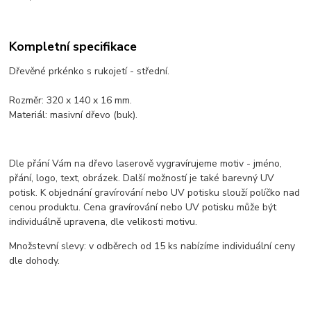
Kompletní specifikace
Dřevěné prkénko s rukojetí - střední.
Rozměr: 320 x 140 x 16 mm.
Materiál: masivní dřevo (buk).
Dle přání Vám na dřevo laserově vygravírujeme motiv - jméno,
přání, logo, text, obrázek. Další možností je také barevný UV
potisk. K objednání gravírování nebo UV potisku slouží políčko nad
cenou produktu. Cena gravírování nebo UV potisku může být
individuálně upravena, dle velikosti motivu.
Množstevní slevy: v odběrech od 15 ks nabízíme individuální ceny
dle dohody.