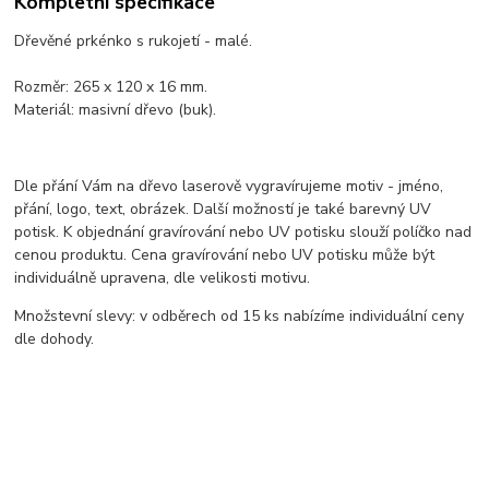
Kompletní specifikace
Dřevěné prkénko s rukojetí - malé.
Rozměr: 265 x 120 x 16 mm.
Materiál: masivní dřevo (buk).
Dle přání Vám na dřevo laserově vygravírujeme motiv - jméno,
přání, logo, text, obrázek. Další možností je také barevný UV
potisk. K objednání gravírování nebo UV potisku slouží políčko nad
cenou produktu. Cena gravírování nebo UV potisku může být
individuálně upravena, dle velikosti motivu.
Množstevní slevy: v odběrech od 15 ks nabízíme individuální ceny
dle dohody.